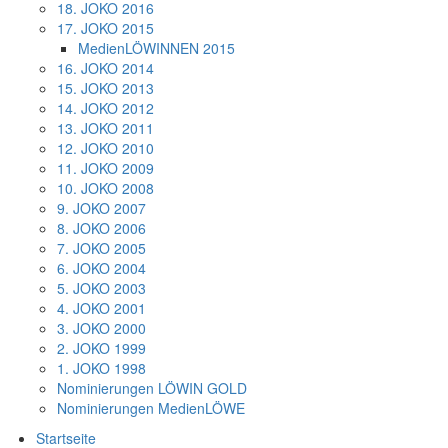
18. JOKO 2016
17. JOKO 2015
MedienLÖWINNEN 2015
16. JOKO 2014
15. JOKO 2013
14. JOKO 2012
13. JOKO 2011
12. JOKO 2010
11. JOKO 2009
10. JOKO 2008
9. JOKO 2007
8. JOKO 2006
7. JOKO 2005
6. JOKO 2004
5. JOKO 2003
4. JOKO 2001
3. JOKO 2000
2. JOKO 1999
1. JOKO 1998
Nominierungen LÖWIN GOLD
Nominierungen MedienLÖWE
Hauptnavigation
Startseite