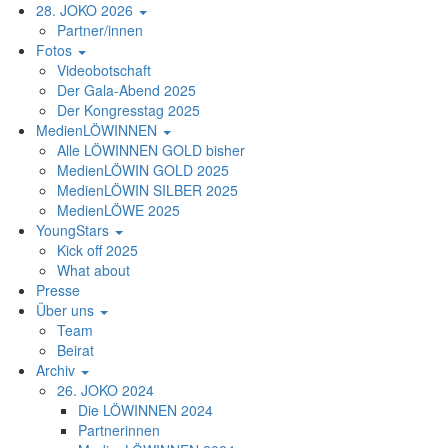
28. JOKO 2026
Partner/innen
Fotos
Videobotschaft
Der Gala-Abend 2025
Der Kongresstag 2025
MedienLÖWINNEN
Alle LÖWINNEN GOLD bisher
MedienLÖWIN GOLD 2025
MedienLÖWIN SILBER 2025
MedienLÖWE 2025
YoungStars
Kick off 2025
What about
Presse
Über uns
Team
Beirat
Archiv
26. JOKO 2024
Die LÖWINNEN 2024
Partnerinnen