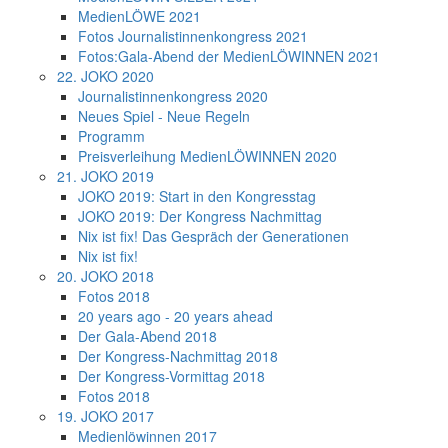
MedienLÖWE 2021
Fotos Journalistinnenkongress 2021
Fotos:Gala-Abend der MedienLÖWINNEN 2021
22. JOKO 2020
Journalistinnenkongress 2020
Neues Spiel - Neue Regeln
Programm
Preisverleihung MedienLÖWINNEN 2020
21. JOKO 2019
JOKO 2019: Start in den Kongresstag
JOKO 2019: Der Kongress Nachmittag
Nix ist fix! Das Gespräch der Generationen
Nix ist fix!
20. JOKO 2018
Fotos 2018
20 years ago - 20 years ahead
Der Gala-Abend 2018
Der Kongress-Nachmittag 2018
Der Kongress-Vormittag 2018
Fotos 2018
19. JOKO 2017
Medienlöwinnen 2017