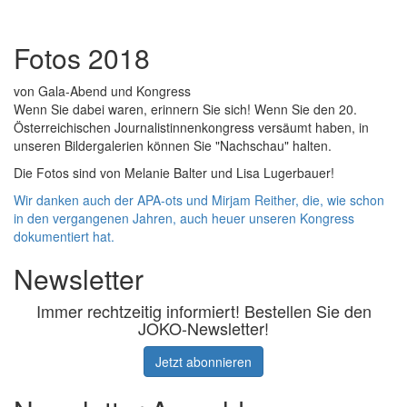
Fotos 2018
von Gala-Abend und Kongress
Wenn Sie dabei waren, erinnern Sie sich! Wenn Sie den 20.
Österreichischen Journalistinnenkongress versäumt haben, in
unseren Bildergalerien können Sie "Nachschau" halten.
Die Fotos sind von Melanie Balter und Lisa Lugerbauer!
Wir danken auch der APA-ots und Mirjam Reither, die, wie schon
in den vergangenen Jahren, auch heuer unseren Kongress
dokumentiert hat.
Newsletter
Immer rechtzeitig informiert! Bestellen Sie den
JOKO-Newsletter!
Jetzt abonnieren