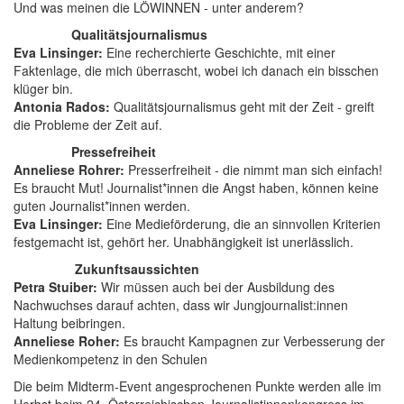
Und was meinen die LÖWINNEN - unter anderem?
Qualitätsjournalismus
Eva Linsinger:
Eine recherchierte Geschichte, mit einer
Faktenlage, die mich überrascht, wobei ich danach ein bisschen
klüger bin.
Antonia Rados:
Qualitätsjournalismus geht mit der Zeit - greift
die Probleme der Zeit auf.
Pressefreiheit
Anneliese Rohrer:
Presserfreiheit - die nimmt man sich einfach!
Es braucht Mut! Journalist*innen die Angst haben, können keine
guten Journalist*innen werden.
Eva Linsinger:
Eine Medieförderung, die an sinnvollen Kriterien
festgemacht ist, gehört her. Unabhängigkeit ist unerlässlich.
Zukunftsaussichten
Petra Stuiber:
Wir müssen auch bei der Ausbildung des
Nachwuchses darauf achten, dass wir Jungjournalist:innen
Haltung beibringen.
Anneliese Roher:
Es braucht Kampagnen zur Verbesserung der
Medienkompetenz in den Schulen
Die beim Midterm-Event angesprochenen Punkte werden alle im