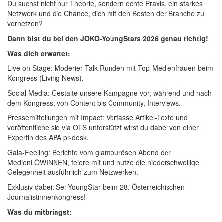
Du suchst nicht nur Theorie, sondern echte Praxis, ein starkes
Netzwerk und die Chance, dich mit den Besten der Branche zu
vernetzen?
Dann bist du bei den JOKO-YoungStars 2026 genau richtig!
Was dich erwartet:
Live on Stage: Moderier Talk-Runden mit Top-Medienfrauen beim
Kongress (Living News).
Social Media: Gestalte unsere Kampagne vor, während und nach
dem Kongress, von Content bis Community, Interviews.
Pressemitteilungen mit Impact: Verfasse Artikel-Texte und
veröffentliche sie via OTS unterstützt wirst du dabei von einer
Expertin des APA pr-desk.
Gala-Feeling: Berichte vom glamourösen Abend der
MedienLÖWINNEN, feiere mit und nutze die niederschwellige
Gelegenheit ausführlich zum Netzwerken.
Exklusiv dabei: Sei YoungStar beim 28. Österreichischen
Journalistinnenkongress!
Was du mitbringst: