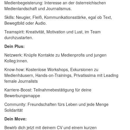
Medienbegeisterung: Interesse an der österreichischen
Medienlandschaft und Journalismus.
Skills: Neugier, Fleiß, Kommunikationsstärke, egal ob Text,
Bewegtbild oder Audio.
Teamspirit: Kreativität, Motivation und Lust, im Team
durchzustarten.
Dein Plus:
Netzwerk: Knüpfe Kontakte zu Medienprofis und jungen
Kolleg:innen.
Know-how: Kostenlose Workshops, Exkursionen zu
Medienhäusern, Hands-on-Trainings, Privatissima mit Leading
female Journalists
Karriere-Boost: Teilnahmebestätigung für deine
Bewerbungsmappe
Community: Freundschaften fürs Leben und jede Menge
Solidarität
Dein Move:
Bewirb dich jetzt mit deinem CV und einem kurzen