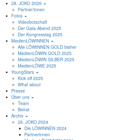
28. JOKO 2026
Partner/innen
Fotos
Videobotschaft
Der Gala-Abend 2025
Der Kongresstag 2025
MedienLÖWINNEN
Alle LÖWINNEN GOLD bisher
MedienLÖWIN GOLD 2025
MedienLÖWIN SILBER 2025
MedienLÖWE 2025
YoungStars
Kick off 2025
What about
Presse
Über uns
Team
Beirat
Archiv
26. JOKO 2024
Die LÖWINNEN 2024
Partnerinnen