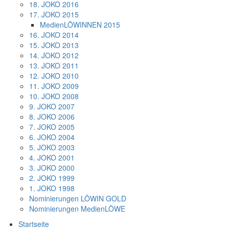
18. JOKO 2016
17. JOKO 2015
MedienLÖWINNEN 2015
16. JOKO 2014
15. JOKO 2013
14. JOKO 2012
13. JOKO 2011
12. JOKO 2010
11. JOKO 2009
10. JOKO 2008
9. JOKO 2007
8. JOKO 2006
7. JOKO 2005
6. JOKO 2004
5. JOKO 2003
4. JOKO 2001
3. JOKO 2000
2. JOKO 1999
1. JOKO 1998
Nominierungen LÖWIN GOLD
Nominierungen MedienLÖWE
Hauptnavigation
Startseite