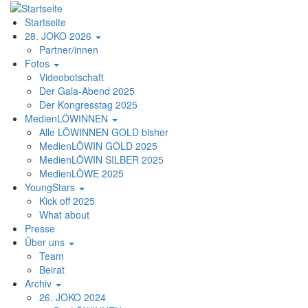
Direkt
Hauptnavigation
zum
Startseite
Inhalt
28. JOKO 2026
Partner/innen
Fotos
Videobotschaft
Der Gala-Abend 2025
Der Kongresstag 2025
MedienLÖWINNEN
Alle LÖWINNEN GOLD bisher
MedienLÖWIN GOLD 2025
MedienLÖWIN SILBER 2025
MedienLÖWE 2025
YoungStars
Kick off 2025
What about
Presse
Über uns
Team
Beirat
Archiv
26. JOKO 2024