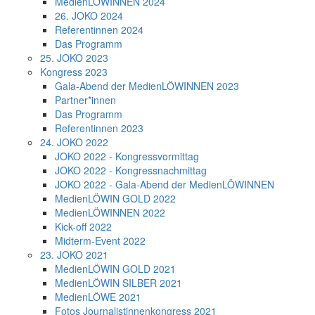
MedienLÖWINNEN 2024
26. JOKO 2024
Referentinnen 2024
Das Programm
25. JOKO 2023
Kongress 2023
Gala-Abend der MedienLÖWINNEN 2023
Partner*innen
Das Programm
Referentinnen 2023
24. JOKO 2022
JOKO 2022 - Kongressvormittag
JOKO 2022 - Kongressnachmittag
JOKO 2022 - Gala-Abend der MedienLÖWINNEN
MedienLÖWIN GOLD 2022
MedienLÖWINNEN 2022
Kick-off 2022
Midterm-Event 2022
23. JOKO 2021
MedienLÖWIN GOLD 2021
MedienLÖWIN SILBER 2021
MedienLÖWE 2021
Fotos Journalistinnenkongress 2021