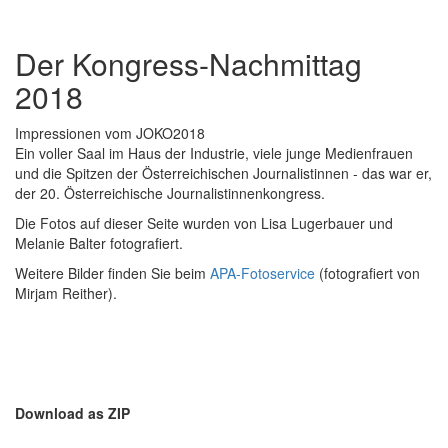
Der Kongress-Nachmittag
2018
Impressionen vom JOKO2018
Ein voller Saal im Haus der Industrie, viele junge Medienfrauen
und die Spitzen der Österreichischen Journalistinnen - das war er,
der 20. Österreichische Journalistinnenkongress.
Die Fotos auf dieser Seite wurden von Lisa Lugerbauer und
Melanie Balter fotografiert.
Weitere Bilder finden Sie beim
APA-Fotoservice
(fotografiert von
Mirjam Reither).
Download as ZIP