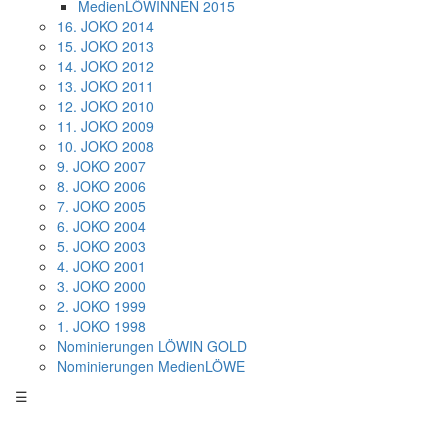
MedienLÖWINNEN 2015
16. JOKO 2014
15. JOKO 2013
14. JOKO 2012
13. JOKO 2011
12. JOKO 2010
11. JOKO 2009
10. JOKO 2008
9. JOKO 2007
8. JOKO 2006
7. JOKO 2005
6. JOKO 2004
5. JOKO 2003
4. JOKO 2001
3. JOKO 2000
2. JOKO 1999
1. JOKO 1998
Nominierungen LÖWIN GOLD
Nominierungen MedienLÖWE
☰