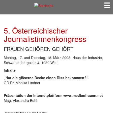
☰
Direkt
zum
Inhalt
5. Österreichischer
Journalistinnenkongress
FRAUEN GEHÖREN GEHÖRT
Montag, 17. und Dienstag, 18. März 2003, Haus der Industrie,
Schwarzenbergplatz 4, 1030 Wien
Inhalte
„Hat die gläserne Decke einen Riss bekommen?“
GD Dr. Monika Lindner
Präsentation der Internetplattform www.medienfrauen.net
Mag. Alexandra Buhl