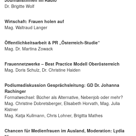
Journalistinnen im Radio
Dr. Brigitte Wolf
Wirtschaft: Frauen holen auf
Mag. Waltraud Langer
Öffentlichkeitsarbeit & PR „Österreich-Studie“
Mag. Dr. Martina Zowack
Frauennetzwerke – Best Practice Modell Oberösterreich
Mag. Doris Schulz, Dr. Christine Haiden
Podiumsdiskussion Gesprächsleitung: GD Dr. Johanna
Rachinger
Formatwechsel: Bücher als Alternative, Nebenjob oder mehr?
Mag. Christine Dobretsberger, Elisabeth Horvath, Mag. Julia
Kistner
Mag. Katja Kullmann, Chris Lohner, Brigitta Mathes
Chancen für Medienfrauen im Ausland, Moderation: Lydia