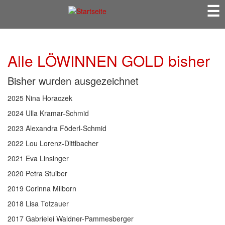
☰
Direkt
zum
Inhalt
Alle LÖWINNEN GOLD bisher
Bisher wurden ausgezeichnet
2025 Nina Horaczek
2024 Ulla Kramar-Schmid
2023 Alexandra Föderl-Schmid
2022 Lou Lorenz-Dittlbacher
2021 Eva Linsinger
2020 Petra Stuiber
2019 Corinna Milborn
2018 Lisa Totzauer
2017 Gabrielei Waldner-Pammesberger