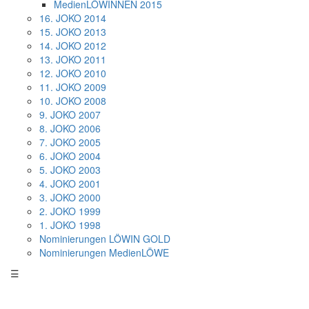
MedienLÖWINNEN 2015
16. JOKO 2014
15. JOKO 2013
14. JOKO 2012
13. JOKO 2011
12. JOKO 2010
11. JOKO 2009
10. JOKO 2008
9. JOKO 2007
8. JOKO 2006
7. JOKO 2005
6. JOKO 2004
5. JOKO 2003
4. JOKO 2001
3. JOKO 2000
2. JOKO 1999
1. JOKO 1998
Nominierungen LÖWIN GOLD
Nominierungen MedienLÖWE
☰