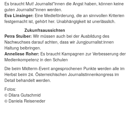
Es braucht Mut! Journalist*innen die Angst haben, können keine
guten Journalist*innen werden.
Eva Linsinger:
Eine Medieförderung, die an sinnvollen Kriterien
festgemacht ist, gehört her. Unabhängigkeit ist unerlässlich.
Zukunftsaussichten
Petra Stuiber:
Wir müssen auch bei der Ausbildung des
Nachwuchses darauf achten, dass wir Jungjournalist:innen
Haltung beibringen.
Anneliese Roher:
Es braucht Kampagnen zur Verbesserung der
Medienkompetenz in den Schulen
Die beim Midterm-Event angesprochenen Punkte werden alle im
Herbst beim 24. Österreichischen Journalistinnenkongress im
Detail behandelt werden.
Fotos:
© Dilara Gutschmid
© Daniela Reiseneder