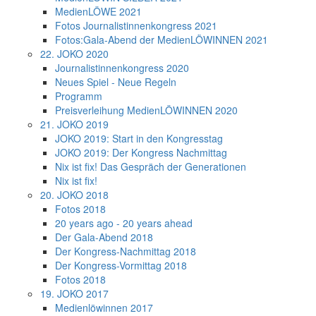
MedienLÖWE 2021
Fotos Journalistinnenkongress 2021
Fotos:Gala-Abend der MedienLÖWINNEN 2021
22. JOKO 2020
Journalistinnenkongress 2020
Neues Spiel - Neue Regeln
Programm
Preisverleihung MedienLÖWINNEN 2020
21. JOKO 2019
JOKO 2019: Start in den Kongresstag
JOKO 2019: Der Kongress Nachmittag
Nix ist fix! Das Gespräch der Generationen
Nix ist fix!
20. JOKO 2018
Fotos 2018
20 years ago - 20 years ahead
Der Gala-Abend 2018
Der Kongress-Nachmittag 2018
Der Kongress-Vormittag 2018
Fotos 2018
19. JOKO 2017
Medienlöwinnen 2017