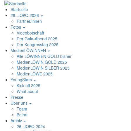
Direkt
Hauptnavigation
zum
Startseite
Inhalt
28. JOKO 2026
Partner/innen
Fotos
Videobotschaft
Der Gala-Abend 2025
Der Kongresstag 2025
MedienLÖWINNEN
Alle LÖWINNEN GOLD bisher
MedienLÖWIN GOLD 2025
MedienLÖWIN SILBER 2025
MedienLÖWE 2025
YoungStars
Kick off 2025
What about
Presse
Über uns
Team
Beirat
Archiv
26. JOKO 2024