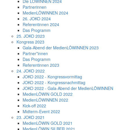
Die LÖWINNEN 2024
Partnerinnen
MedienLÖWINNEN 2024
26. JOKO 2024
Referentinnen 2024
Das Programm
25. JOKO 2023
Kongress 2023
Gala-Abend der MedienLÖWINNEN 2023
Partner*innen
Das Programm
Referentinnen 2023
24. JOKO 2022
JOKO 2022 - Kongressvormittag
JOKO 2022 - Kongressnachmittag
JOKO 2022 - Gala-Abend der MedienLÖWINNEN
MedienLÖWIN GOLD 2022
MedienLÖWINNEN 2022
Kick-off 2022
Midterm-Event 2022
23. JOKO 2021
MedienLÖWIN GOLD 2021
MedienLÖWIN SILBER 2021