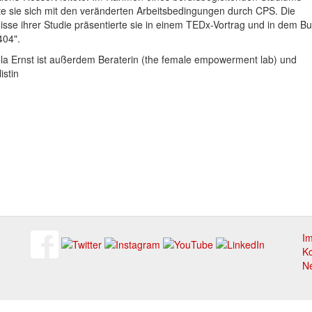
te sie sich mit den veränderten Arbeitsbedingungen durch CPS. Die
isse ihrer Studie präsentierte sie in einem TEDx-Vortrag und in dem B
404".
la Ernst ist außerdem Beraterin (the female empowerment lab) und
istin
I
Ko
Ne