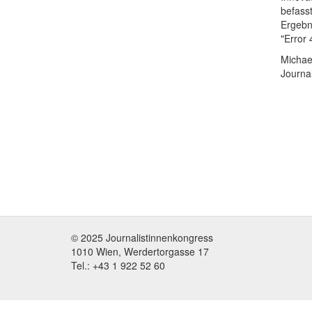
befass
Ergebn
"Error 
Michae
Journal
© 2025 Journalistinnenkongress
1010 Wien, Werdertorgasse 17
Tel.: +43 1 922 52 60