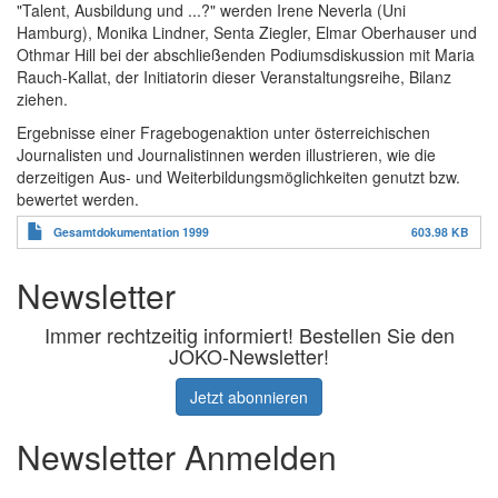
"Talent, Ausbildung und ...?" werden Irene Neverla (Uni
Hamburg), Monika Lindner, Senta Ziegler, Elmar Oberhauser und
Othmar Hill bei der abschließenden Podiumsdiskussion mit Maria
Rauch-Kallat, der Initiatorin dieser Veranstaltungsreihe, Bilanz
ziehen.
Ergebnisse einer Fragebogenaktion unter österreichischen
Journalisten und Journalistinnen werden illustrieren, wie die
derzeitigen Aus- und Weiterbildungsmöglichkeiten genutzt bzw.
bewertet werden.
Gesamtdokumentation 1999
603.98 KB
Newsletter
Immer rechtzeitig informiert! Bestellen Sie den
JOKO-Newsletter!
Jetzt abonnieren
Newsletter Anmelden