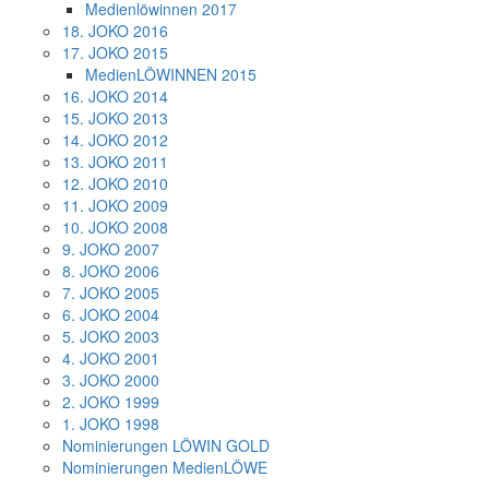
Medienlöwinnen 2017
18. JOKO 2016
17. JOKO 2015
MedienLÖWINNEN 2015
16. JOKO 2014
15. JOKO 2013
14. JOKO 2012
13. JOKO 2011
12. JOKO 2010
11. JOKO 2009
10. JOKO 2008
9. JOKO 2007
8. JOKO 2006
7. JOKO 2005
6. JOKO 2004
5. JOKO 2003
4. JOKO 2001
3. JOKO 2000
2. JOKO 1999
1. JOKO 1998
Nominierungen LÖWIN GOLD
Nominierungen MedienLÖWE