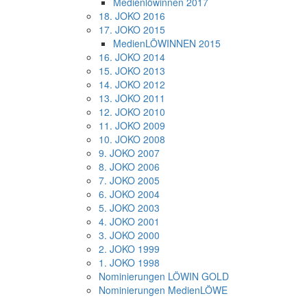
Medienlöwinnen 2017
18. JOKO 2016
17. JOKO 2015
MedienLÖWINNEN 2015
16. JOKO 2014
15. JOKO 2013
14. JOKO 2012
13. JOKO 2011
12. JOKO 2010
11. JOKO 2009
10. JOKO 2008
9. JOKO 2007
8. JOKO 2006
7. JOKO 2005
6. JOKO 2004
5. JOKO 2003
4. JOKO 2001
3. JOKO 2000
2. JOKO 1999
1. JOKO 1998
Nominierungen LÖWIN GOLD
Nominierungen MedienLÖWE