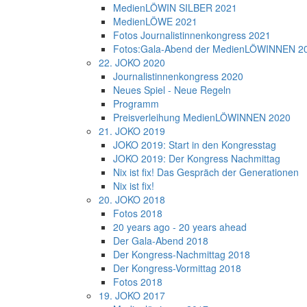
MedienLÖWIN SILBER 2021
MedienLÖWE 2021
Fotos Journalistinnenkongress 2021
Fotos:Gala-Abend der MedienLÖWINNEN 2
22. JOKO 2020
Journalistinnenkongress 2020
Neues Spiel - Neue Regeln
Programm
Preisverleihung MedienLÖWINNEN 2020
21. JOKO 2019
JOKO 2019: Start in den Kongresstag
JOKO 2019: Der Kongress Nachmittag
Nix ist fix! Das Gespräch der Generationen
Nix ist fix!
20. JOKO 2018
Fotos 2018
20 years ago - 20 years ahead
Der Gala-Abend 2018
Der Kongress-Nachmittag 2018
Der Kongress-Vormittag 2018
Fotos 2018
19. JOKO 2017