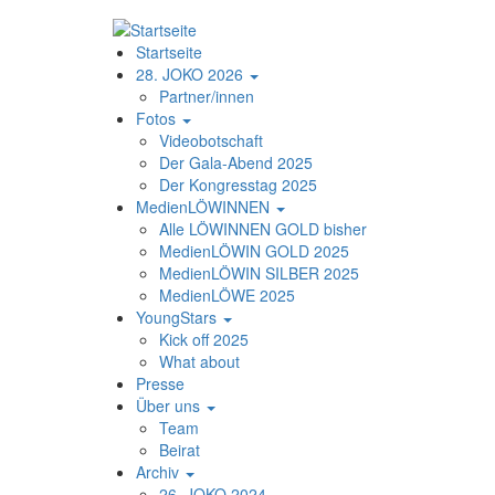
Direkt
Hauptnavigation
zum
Startseite
Inhalt
28. JOKO 2026
Partner/innen
Fotos
Videobotschaft
Der Gala-Abend 2025
Der Kongresstag 2025
MedienLÖWINNEN
Alle LÖWINNEN GOLD bisher
MedienLÖWIN GOLD 2025
MedienLÖWIN SILBER 2025
MedienLÖWE 2025
YoungStars
Kick off 2025
What about
Presse
Über uns
Team
Beirat
Archiv
26. JOKO 2024