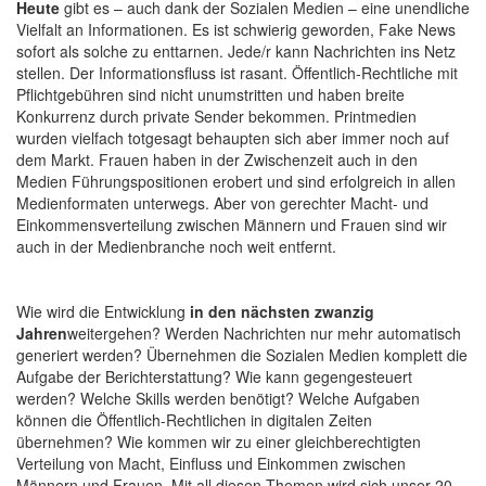
Heute
gibt es – auch dank der Sozialen Medien – eine unendliche
Vielfalt an Informationen. Es ist schwierig geworden, Fake News
sofort als solche zu enttarnen. Jede/r kann Nachrichten ins Netz
stellen. Der Informationsfluss ist rasant. Öffentlich-Rechtliche mit
Pflichtgebühren sind nicht unumstritten und haben breite
Konkurrenz durch private Sender bekommen. Printmedien
wurden vielfach totgesagt behaupten sich aber immer noch auf
dem Markt. Frauen haben in der Zwischenzeit auch in den
Medien Führungspositionen erobert und sind erfolgreich in allen
Medienformaten unterwegs. Aber von gerechter Macht- und
Einkommensverteilung zwischen Männern und Frauen sind wir
auch in der Medienbranche noch weit entfernt.
Wie wird die Entwicklung
in den nächsten zwanzig
Jahren
weitergehen? Werden Nachrichten nur mehr automatisch
generiert werden? Übernehmen die Sozialen Medien komplett die
Aufgabe der Berichterstattung? Wie kann gegengesteuert
werden? Welche Skills werden benötigt? Welche Aufgaben
können die Öffentlich-Rechtlichen in digitalen Zeiten
übernehmen? Wie kommen wir zu einer gleichberechtigten
Verteilung von Macht, Einfluss und Einkommen zwischen
Männern und Frauen. Mit all diesen Themen wird sich unser 20.