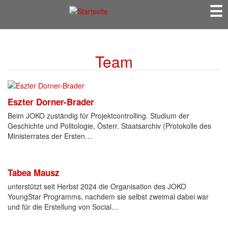
☰
Direkt
zum
Inhalt
Team
Eszter Dorner-Brader
Beim JOKO zuständig für Projektcontrolling. Studium der
Geschichte und Politologie, Österr. Staatsarchiv (Protokolle des
Ministerrates der Ersten…
Tabea Mausz
unterstützt seit Herbst 2024 die Organisation des JOKO
YoungStar Programms, nachdem sie selbst zweimal dabei war
und für die Erstellung von Social…