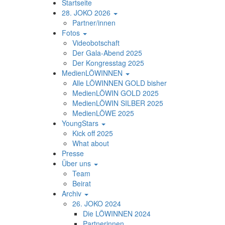
Hauptnavigation
Startseite
28. JOKO 2026
Partner/innen
Fotos
Videobotschaft
Der Gala-Abend 2025
Der Kongresstag 2025
MedienLÖWINNEN
Alle LÖWINNEN GOLD bisher
MedienLÖWIN GOLD 2025
MedienLÖWIN SILBER 2025
MedienLÖWE 2025
YoungStars
Kick off 2025
What about
Presse
Über uns
Team
Beirat
Archiv
26. JOKO 2024
Die LÖWINNEN 2024
Partnerinnen