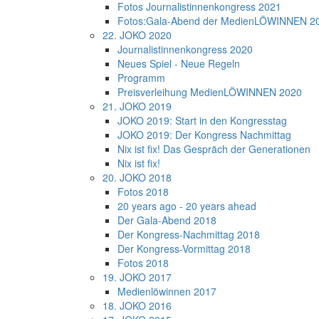
Fotos Journalistinnenkongress 2021
Fotos:Gala-Abend der MedienLÖWINNEN 2
22. JOKO 2020
Journalistinnenkongress 2020
Neues Spiel - Neue Regeln
Programm
Preisverleihung MedienLÖWINNEN 2020
21. JOKO 2019
JOKO 2019: Start in den Kongresstag
JOKO 2019: Der Kongress Nachmittag
Nix ist fix! Das Gespräch der Generationen
Nix ist fix!
20. JOKO 2018
Fotos 2018
20 years ago - 20 years ahead
Der Gala-Abend 2018
Der Kongress-Nachmittag 2018
Der Kongress-Vormittag 2018
Fotos 2018
19. JOKO 2017
Medienlöwinnen 2017
18. JOKO 2016