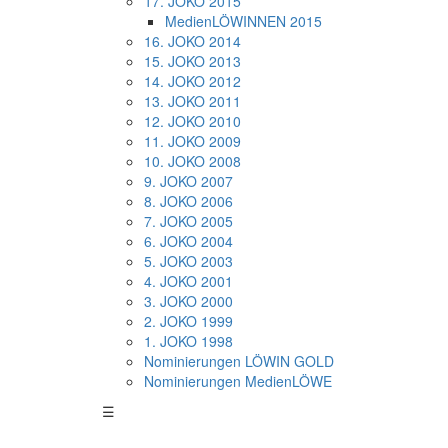
17. JOKO 2015
MedienLÖWINNEN 2015
16. JOKO 2014
15. JOKO 2013
14. JOKO 2012
13. JOKO 2011
12. JOKO 2010
11. JOKO 2009
10. JOKO 2008
9. JOKO 2007
8. JOKO 2006
7. JOKO 2005
6. JOKO 2004
5. JOKO 2003
4. JOKO 2001
3. JOKO 2000
2. JOKO 1999
1. JOKO 1998
Nominierungen LÖWIN GOLD
Nominierungen MedienLÖWE
☰