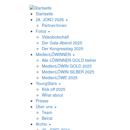
Direkt
Hauptnavigation
zum
Startseite
Inhalt
28. JOKO 2026
Partner/innen
Fotos
Videobotschaft
Der Gala-Abend 2025
Der Kongresstag 2025
MedienLÖWINNEN
Alle LÖWINNEN GOLD bisher
MedienLÖWIN GOLD 2025
MedienLÖWIN SILBER 2025
MedienLÖWE 2025
YoungStars
Kick off 2025
What about
Presse
Über uns
Team
Beirat
Archiv
26. JOKO 2024