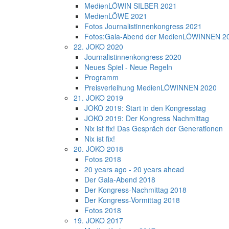
MedienLÖWIN SILBER 2021
MedienLÖWE 2021
Fotos Journalistinnenkongress 2021
Fotos:Gala-Abend der MedienLÖWINNEN 2
22. JOKO 2020
Journalistinnenkongress 2020
Neues Spiel - Neue Regeln
Programm
Preisverleihung MedienLÖWINNEN 2020
21. JOKO 2019
JOKO 2019: Start in den Kongresstag
JOKO 2019: Der Kongress Nachmittag
Nix ist fix! Das Gespräch der Generationen
Nix ist fix!
20. JOKO 2018
Fotos 2018
20 years ago - 20 years ahead
Der Gala-Abend 2018
Der Kongress-Nachmittag 2018
Der Kongress-Vormittag 2018
Fotos 2018
19. JOKO 2017