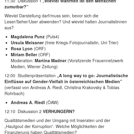
11:30 Diskussion 1 „
Wieviel Wahrheit ist den Menschen
zumutbar?”
Wieviel Darstellung darf/muss sein, bevor sich die
Leser/Seher/User abwenden? Und wieviel halten Journalistinnen
aus?
Magdalena Punz
(Puls4)
Ursula Meissner
(freie Kriegs-Fotojournalistin, Uni Trier)
Rosa Lyon
(ORF)
Miriam Beller
(ORF)
Moderation:
Martina Madner
(Vorsitzende Frauennetzwerk
Medien, Wiener Zeitung)
12:00 Studienpräsentation
„A long way to go: Journalistische
Einflüsse auf Gender-Vielfalt in österreichischen Medien”
(verfasst von Andreas A. Riedl, Christina Krakovsky & Tobias
Rohrbach)
Andreas A. Riedl
(ÖAW)
12:10 Diskussion 2
VERHUNGERN?
Qualitätsmedien und der Umgang mit Inseraten und der
„Hautgout der Korruption“. Welche Möglichkeiten der
Finanzierung haben Qualitätsmedien?