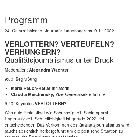
Programm
24. Österreichischer Journalistinnenkongress, 9.11.2022
VERLOTTERN? VERTEUFELN?
VERHUNGERN?
Qualitätsjournalismus unter Druck
Moderation:
Alexandra Wachter
9:00 Begrüßung
Maria Rauch-Kallat
Initiatorin
Claudia Mischensky,
Vize-Generalsekretärin IV
9:20 Keynotes
VERLOTTERN?
Was aufs Erste klingt wie Schusseligkeit, Schlamperei,
Ungenauigkeit, Schnelllebigkeit ist gerade 2022 viel
entscheidender: Das Verkommen des Qualitätsjournalismus wird
(auch) absichtlich herbeigeführt um die politische Situation zu