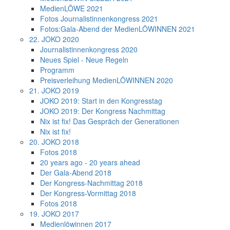
MedienLÖWE 2021
Fotos Journalistinnenkongress 2021
Fotos:Gala-Abend der MedienLÖWINNEN 2021
22. JOKO 2020
Journalistinnenkongress 2020
Neues Spiel - Neue Regeln
Programm
Preisverleihung MedienLÖWINNEN 2020
21. JOKO 2019
JOKO 2019: Start in den Kongresstag
JOKO 2019: Der Kongress Nachmittag
Nix ist fix! Das Gespräch der Generationen
Nix ist fix!
20. JOKO 2018
Fotos 2018
20 years ago - 20 years ahead
Der Gala-Abend 2018
Der Kongress-Nachmittag 2018
Der Kongress-Vormittag 2018
Fotos 2018
19. JOKO 2017
Medienlöwinnen 2017