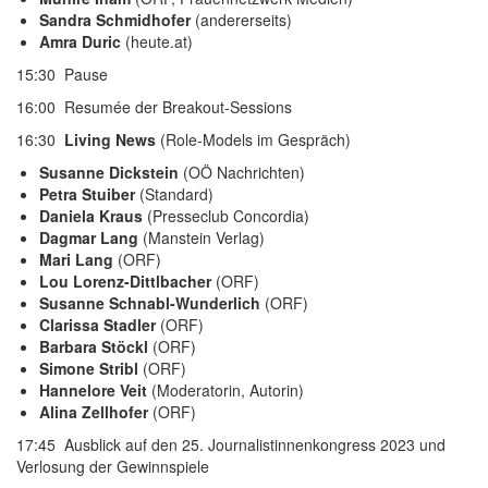
Sandra Schmidhofer
(andererseits)
Amra Duric
(heute.at)
15:30 Pause
16:00 Resumée der Breakout-Sessions
16:30
Living News
(Role-Models im Gespräch)
Susanne Dickstein
(OÖ Nachrichten)
Petra Stuiber
(Standard)
Daniela Kraus
(Presseclub Concordia)
Dagmar Lang
(Manstein Verlag)
Mari Lang
(ORF)
Lou Lorenz-Dittlbacher
(ORF)
Susanne Schnabl-Wunderlich
(ORF)
Clarissa Stadler
(ORF)
Barbara Stöckl
(ORF)
Simone Stribl
(ORF)
Hannelore Veit
(Moderatorin, Autorin)
Alina Zellhofer
(ORF)
17:45 Ausblick auf den 25. Journalistinnenkongress 2023 und
Verlosung der Gewinnspiele