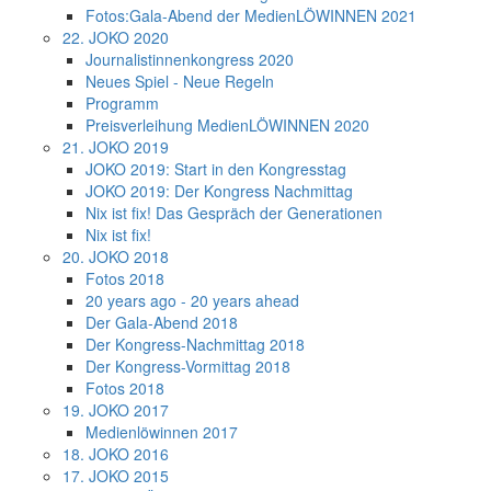
Fotos:Gala-Abend der MedienLÖWINNEN 2021
22. JOKO 2020
Journalistinnenkongress 2020
Neues Spiel - Neue Regeln
Programm
Preisverleihung MedienLÖWINNEN 2020
21. JOKO 2019
JOKO 2019: Start in den Kongresstag
JOKO 2019: Der Kongress Nachmittag
Nix ist fix! Das Gespräch der Generationen
Nix ist fix!
20. JOKO 2018
Fotos 2018
20 years ago - 20 years ahead
Der Gala-Abend 2018
Der Kongress-Nachmittag 2018
Der Kongress-Vormittag 2018
Fotos 2018
19. JOKO 2017
Medienlöwinnen 2017
18. JOKO 2016
17. JOKO 2015