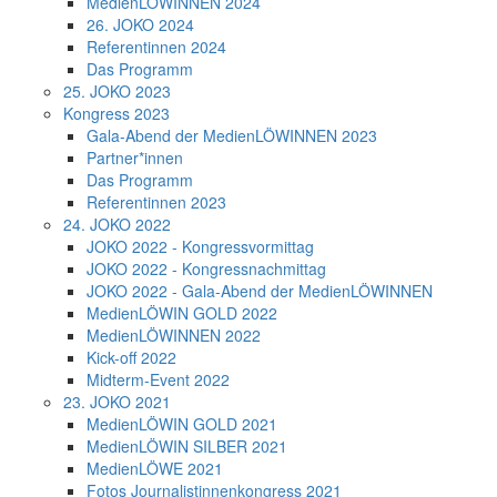
MedienLÖWINNEN 2024
26. JOKO 2024
Referentinnen 2024
Das Programm
25. JOKO 2023
Kongress 2023
Gala-Abend der MedienLÖWINNEN 2023
Partner*innen
Das Programm
Referentinnen 2023
24. JOKO 2022
JOKO 2022 - Kongressvormittag
JOKO 2022 - Kongressnachmittag
JOKO 2022 - Gala-Abend der MedienLÖWINNEN
MedienLÖWIN GOLD 2022
MedienLÖWINNEN 2022
Kick-off 2022
Midterm-Event 2022
23. JOKO 2021
MedienLÖWIN GOLD 2021
MedienLÖWIN SILBER 2021
MedienLÖWE 2021
Fotos Journalistinnenkongress 2021