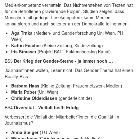
Medienkompetenz vermitteln. Das Nichtverstehen von Texten hat
für die Betroffenen gravierende Folgen. Studien zeigen, dass
Menschen mit geringer Lesekompetenz kaum Medien
konsumieren und auch seltener an der Demokratie teilnehmen.
Aga Trnka
(Medien- und Genderforschung Uni Wien, PH
Wien)
Katrin Fischer
(Kleine Zeitung, Kinderzeitung)
Iris Strasser
(Projekt BAIT, Faktenchecking Kanal)
BS3
Der Krieg der Gender-Sterne - ja immer noch …
Journalistinnen wollen, Leser nicht. Das Gender-Thema hat einen
Reality-Bias
Barbara Haas
(Kleine Zeitung, Frauennetzwerk Medien)
Maria Pober
(Uni Wien)
Christine Olderdissen
(genderleicht.de)
BS4
Diversität - Vielfalt heißt Erfolg
Verbessert die Vielfalt der Mitarbeiter*innen die Qualität im
Journalismus?
Anna Steiger
(TU Wien)
Münire Inam
(ORF, Frauennetzwerk Medien)