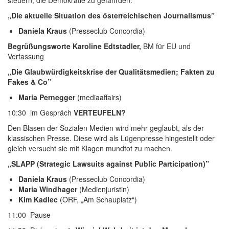
steuern, die Demokratie zu gefährden.
„Die aktuelle Situation des österreichischen Journalismus”
Daniela Kraus
(Presseclub Concordia)
Begrüßungsworte Karoline Edtstadler,
BM für EU und
Verfassung
„Die Glaubwürdigkeitskrise der Qualitätsmedien; Fakten zu
Fakes & Co”
Maria Pernegger
(mediaaffairs)
10:30 im Gespräch
VERTEUFELN?
Den Blasen der Sozialen Medien wird mehr geglaubt, als der
klassischen Presse. Diese wird als Lügenpresse hingestellt oder
gleich versucht sie mit Klagen mundtot zu machen.
„SLAPP (Strategic Lawsuits against Public Participation)”
Daniela Kraus
(Presseclub Concordia)
Maria Windhager
(Medienjuristin)
Kim Kadlec
(ORF, „Am Schauplatz“)
11:00 Pause