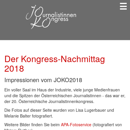
☰
Direkt
zum
Inhalt
Der Kongress-Nachmittag
2018
Impressionen vom JOKO2018
Ein voller Saal im Haus der Industrie, viele junge Medienfrauen
und die Spitzen der Österreichischen Journalistinnen - das war er,
der 20. Österreichische Journalistinnenkongress.
Die Fotos auf dieser Seite wurden von Lisa Lugerbauer und
Melanie Balter fotografiert.
Weitere Bilder finden Sie beim
APA-Fotoservice
(fotografiert von