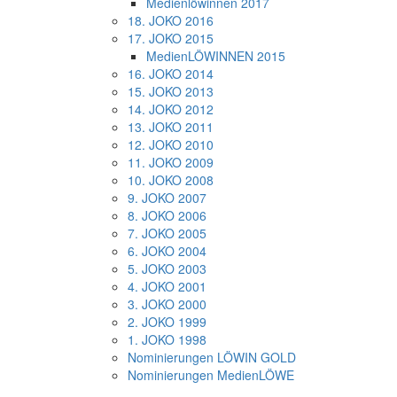
Medienlöwinnen 2017
18. JOKO 2016
17. JOKO 2015
MedienLÖWINNEN 2015
16. JOKO 2014
15. JOKO 2013
14. JOKO 2012
13. JOKO 2011
12. JOKO 2010
11. JOKO 2009
10. JOKO 2008
9. JOKO 2007
8. JOKO 2006
7. JOKO 2005
6. JOKO 2004
5. JOKO 2003
4. JOKO 2001
3. JOKO 2000
2. JOKO 1999
1. JOKO 1998
Nominierungen LÖWIN GOLD
Nominierungen MedienLÖWE