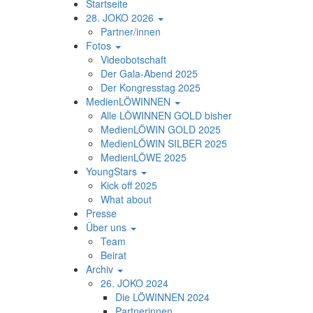
Hauptnavigation
Startseite
28. JOKO 2026
Partner/innen
Fotos
Videobotschaft
Der Gala-Abend 2025
Der Kongresstag 2025
MedienLÖWINNEN
Alle LÖWINNEN GOLD bisher
MedienLÖWIN GOLD 2025
MedienLÖWIN SILBER 2025
MedienLÖWE 2025
YoungStars
Kick off 2025
What about
Presse
Über uns
Team
Beirat
Archiv
26. JOKO 2024
Die LÖWINNEN 2024
Partnerinnen