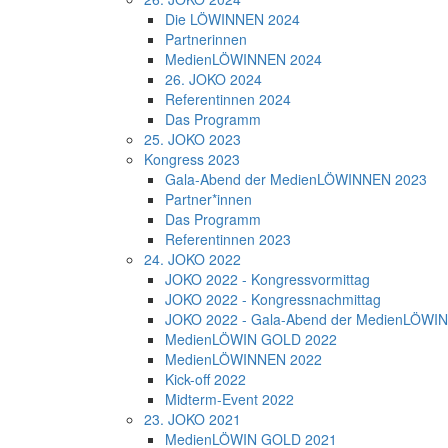
Die LÖWINNEN 2024
Partnerinnen
MedienLÖWINNEN 2024
26. JOKO 2024
Referentinnen 2024
Das Programm
25. JOKO 2023
Kongress 2023
Gala-Abend der MedienLÖWINNEN 2023
Partner*innen
Das Programm
Referentinnen 2023
24. JOKO 2022
JOKO 2022 - Kongressvormittag
JOKO 2022 - Kongressnachmittag
JOKO 2022 - Gala-Abend der MedienLÖWI
MedienLÖWIN GOLD 2022
MedienLÖWINNEN 2022
Kick-off 2022
Midterm-Event 2022
23. JOKO 2021
MedienLÖWIN GOLD 2021