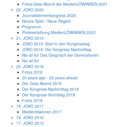
Fotos:Gala-Abend der MedienLÖWINNEN 2021
22. JOKO 2020
Journalistinnenkongress 2020
Neues Spiel - Neue Regeln
Programm
Preisverleihung MedienLÖWINNEN 2020
21. JOKO 2019
JOKO 2019: Start in den Kongresstag
JOKO 2019: Der Kongress Nachmittag
Nix ist fix! Das Gespräch der Generationen
Nix ist fix!
20. JOKO 2018
Fotos 2018
20 years ago - 20 years ahead
Der Gala-Abend 2018
Der Kongress-Nachmittag 2018
Der Kongress-Vormittag 2018
Fotos 2018
19. JOKO 2017
Medienlöwinnen 2017
18. JOKO 2016
17. JOKO 2015