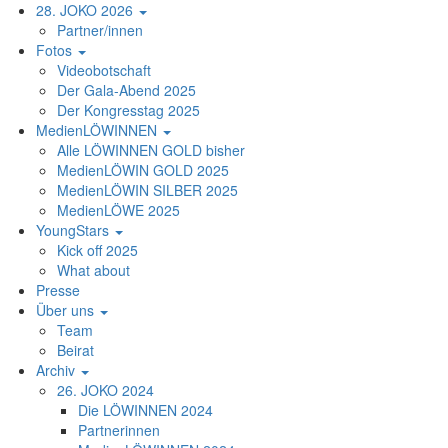
28. JOKO 2026
Partner/innen
Fotos
Videobotschaft
Der Gala-Abend 2025
Der Kongresstag 2025
MedienLÖWINNEN
Alle LÖWINNEN GOLD bisher
MedienLÖWIN GOLD 2025
MedienLÖWIN SILBER 2025
MedienLÖWE 2025
YoungStars
Kick off 2025
What about
Presse
Über uns
Team
Beirat
Archiv
26. JOKO 2024
Die LÖWINNEN 2024
Partnerinnen