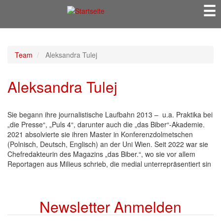
☰
Direkt
zum
Inhalt
Team
Aleksandra Tulej
Aleksandra Tulej
Sie begann ihre journalistische Laufbahn 2013 – u.a. Praktika bei
„die Presse“, „Puls 4“, darunter auch die „das Biber“-Akademie.
2021 absolvierte sie ihren Master in Konferenzdolmetschen
(Polnisch, Deutsch, Englisch) an der Uni Wien. Seit 2022 war sie
Chefredakteurin des Magazins „das Biber.“, wo sie vor allem
Reportagen aus Milieus schrieb, die medial unterrepräsentiert sin
Newsletter Anmelden