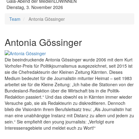
Gala-Abend der MedienLÖWINNEN
Dienstag, 3. November 2026
Team
Antonia Gössinger
Antonia Gössinger
Die beeindruckende Antonia Gössinger wurde 2006 mit dem Kurt
Vorhofer-Preis für Politikjournalismus ausgezeichnet, seit 2015 ist
sie die Chefredakteurin der Kleinen Zeitung Kärnten. Dieses
Medium bedeutet für die Journalistin mitunter Heimat – seit 1983
arbeitet sie für die Kleine Zeitung: „Ich habe die Stationen von der
Bundesland-Redaktion über die Wirtschaft bis in die Politik-
Redaktion passiert.“ Und das obwohl es in Kärnten immer wieder
Versuche gab, sie als Redakteurin zu diskreditieren. Dennoch
blieb die Visionärin ihrem Berufsleitsatz treu: „Als Journalistin hat
man eine unabhängige Instanz mit Distanz zu allem und jedem zu
sein.“ Sie empfiehlt den young journalists: „Verfolgt eure
Interessensgebiete und meldet euch zu Wort!“