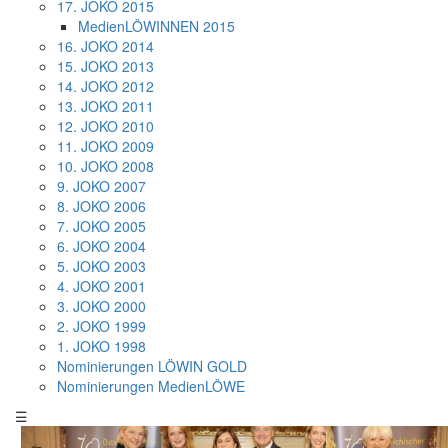
17. JOKO 2015
MedienLÖWINNEN 2015
16. JOKO 2014
15. JOKO 2013
14. JOKO 2012
13. JOKO 2011
12. JOKO 2010
11. JOKO 2009
10. JOKO 2008
9. JOKO 2007
8. JOKO 2006
7. JOKO 2005
6. JOKO 2004
5. JOKO 2003
4. JOKO 2001
3. JOKO 2000
2. JOKO 1999
1. JOKO 1998
Nominierungen LÖWIN GOLD
Nominierungen MedienLÖWE
☰