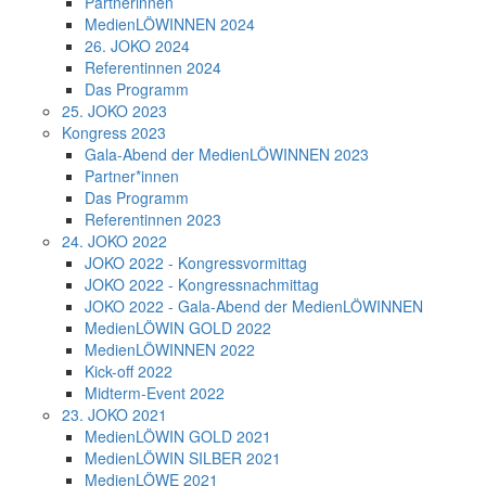
Partnerinnen
MedienLÖWINNEN 2024
26. JOKO 2024
Referentinnen 2024
Das Programm
25. JOKO 2023
Kongress 2023
Gala-Abend der MedienLÖWINNEN 2023
Partner*innen
Das Programm
Referentinnen 2023
24. JOKO 2022
JOKO 2022 - Kongressvormittag
JOKO 2022 - Kongressnachmittag
JOKO 2022 - Gala-Abend der MedienLÖWINNEN
MedienLÖWIN GOLD 2022
MedienLÖWINNEN 2022
Kick-off 2022
Midterm-Event 2022
23. JOKO 2021
MedienLÖWIN GOLD 2021
MedienLÖWIN SILBER 2021
MedienLÖWE 2021