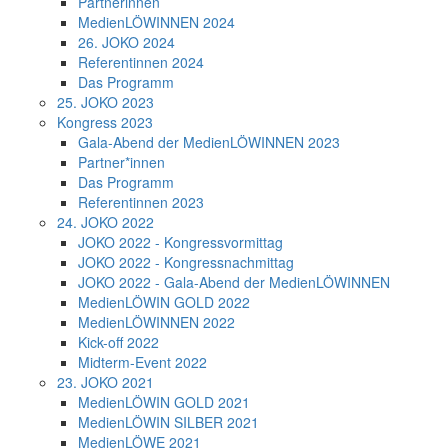
Partnerinnen
MedienLÖWINNEN 2024
26. JOKO 2024
Referentinnen 2024
Das Programm
25. JOKO 2023
Kongress 2023
Gala-Abend der MedienLÖWINNEN 2023
Partner*innen
Das Programm
Referentinnen 2023
24. JOKO 2022
JOKO 2022 - Kongressvormittag
JOKO 2022 - Kongressnachmittag
JOKO 2022 - Gala-Abend der MedienLÖWINNEN
MedienLÖWIN GOLD 2022
MedienLÖWINNEN 2022
Kick-off 2022
Midterm-Event 2022
23. JOKO 2021
MedienLÖWIN GOLD 2021
MedienLÖWIN SILBER 2021
MedienLÖWE 2021