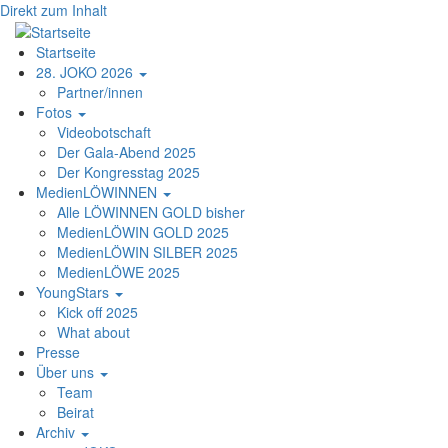
Direkt zum Inhalt
Hauptnavigation
Startseite
28. JOKO 2026
Partner/innen
Fotos
Videobotschaft
Der Gala-Abend 2025
Der Kongresstag 2025
MedienLÖWINNEN
Alle LÖWINNEN GOLD bisher
MedienLÖWIN GOLD 2025
MedienLÖWIN SILBER 2025
MedienLÖWE 2025
YoungStars
Kick off 2025
What about
Presse
Über uns
Team
Beirat
Archiv