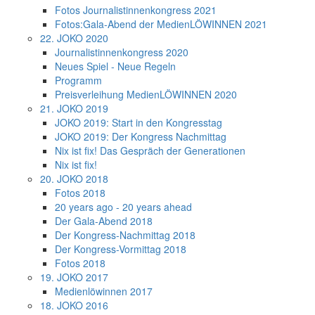
Fotos Journalistinnenkongress 2021
Fotos:Gala-Abend der MedienLÖWINNEN 2021
22. JOKO 2020
Journalistinnenkongress 2020
Neues Spiel - Neue Regeln
Programm
Preisverleihung MedienLÖWINNEN 2020
21. JOKO 2019
JOKO 2019: Start in den Kongresstag
JOKO 2019: Der Kongress Nachmittag
Nix ist fix! Das Gespräch der Generationen
Nix ist fix!
20. JOKO 2018
Fotos 2018
20 years ago - 20 years ahead
Der Gala-Abend 2018
Der Kongress-Nachmittag 2018
Der Kongress-Vormittag 2018
Fotos 2018
19. JOKO 2017
Medienlöwinnen 2017
18. JOKO 2016