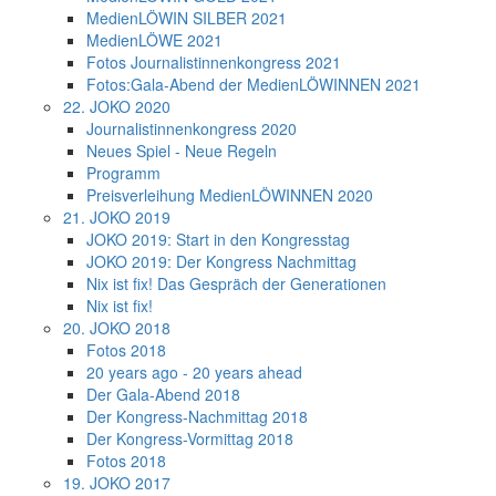
MedienLÖWIN SILBER 2021
MedienLÖWE 2021
Fotos Journalistinnenkongress 2021
Fotos:Gala-Abend der MedienLÖWINNEN 2021
22. JOKO 2020
Journalistinnenkongress 2020
Neues Spiel - Neue Regeln
Programm
Preisverleihung MedienLÖWINNEN 2020
21. JOKO 2019
JOKO 2019: Start in den Kongresstag
JOKO 2019: Der Kongress Nachmittag
Nix ist fix! Das Gespräch der Generationen
Nix ist fix!
20. JOKO 2018
Fotos 2018
20 years ago - 20 years ahead
Der Gala-Abend 2018
Der Kongress-Nachmittag 2018
Der Kongress-Vormittag 2018
Fotos 2018
19. JOKO 2017