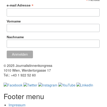
*
Pflichtfeld
*
e-mail Adresse
Vorname
Nachname
© 2025 Journalistinnenkongress
1010 Wien, Werdertorgasse 17
Tel.: +43 1 922 52 60
Footer menu
Impressum