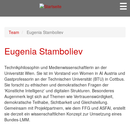
☰
Direkt
zum
Inhalt
Team
Eugenia Stamboliev
Eugenia Stamboliev
Technikphilosophin und Medienwissenschaftlerin an der
Universität Wien. Sie ist im Vorstand von Women in AI Austria und
Gastprofessorin an der Technischen Universität (BTU) in Cottbus.
Sie forscht zu ethischen und demokratischen Fragen der
'Künstliche Intelligenz' und digitalen Strukturen. Besonderes
Augenmerk legt sich auf Themen wie Vertrauenswürdigkeit,
demokratische Teilhabe, Sichtbarkeit und Gleichstellung.
Gemeinsam mit Projektpartnern, wie dem FFG und ASFAI, erstellt
sie derzeit ein wissenschaftlichen Konzept zur Umsetzung eines
Bundes-LMM.